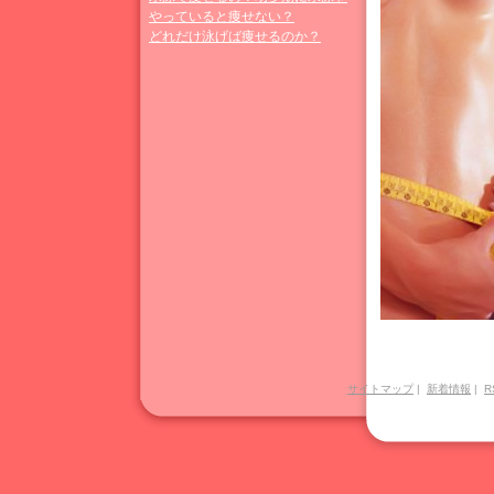
やっていると痩せない？
どれだけ泳げば痩せるのか？
サイトマップ
|
新着情報
|
R